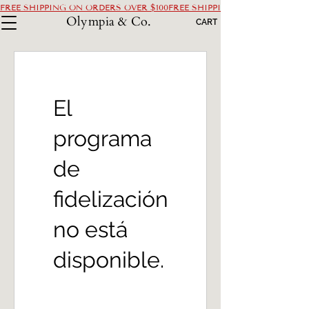
FREE SHIPPING ON ORDERS OVER $100
Olympia & Co.
CART
El
programa
de
fidelización
no está
disponible.