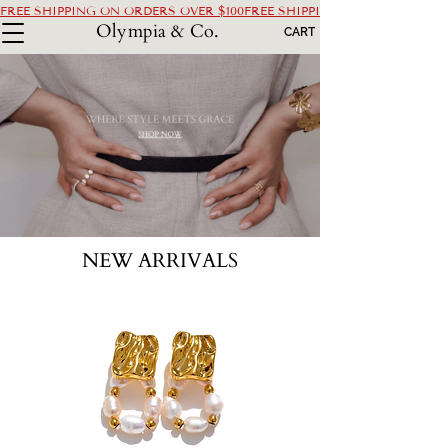
FREE SHIPPING ON ORDERS OVER $100
Olympia & Co.
CART
NEW ARRIVALS