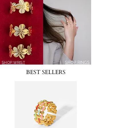
SHOP RINGS
SHOP WRIST
BEST SELLERS